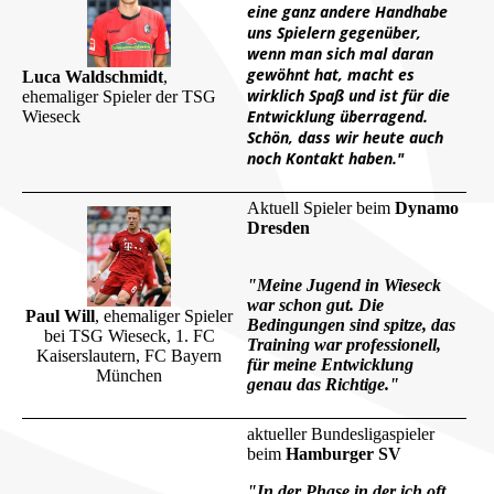
eine ganz andere Handhabe
uns Spielern gegenüber,
wenn man sich mal daran
gewöhnt hat, macht es
Luca Waldschmidt
,
wirklich Spaß und ist für die
ehemaliger Spieler der TSG
Entwicklung überragend.
Wieseck
Schön, dass wir heute auch
noch Kontakt haben."
Aktuell Spieler beim
Dynamo
Dresden
"Meine Jugend in Wieseck
war schon gut. Die
Paul Will
, ehemaliger Spieler
Bedingungen sind spitze, das
bei TSG Wieseck, 1. FC
Training war professionell,
Kaiserslautern, FC Bayern
für meine Entwicklung
München
genau das Richtige."
aktueller Bundesligaspieler
beim
Hamburger SV
"In der Phase in der ich oft