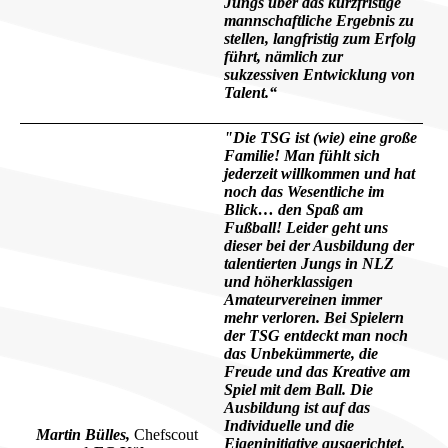
Jungs über das kurzfristige
mannschaftliche Ergebnis zu
stellen, langfristig zum Erfolg
führt, nämlich zur
sukzessiven Entwicklung von
Talent.“
"Die TSG ist (wie) eine große
Familie! Man fühlt sich
jederzeit willkommen und hat
noch das Wesentliche im
Blick… den Spaß am
Fußball! Leider geht uns
dieser bei der Ausbildung der
talentierten Jungs in NLZ
und höherklassigen
Amateurvereinen immer
mehr verloren. Bei Spielern
der TSG entdeckt man noch
das Unbekümmerte, die
Freude und das Kreative am
Spiel mit dem Ball. Die
Ausbildung ist auf das
Individuelle und die
Martin Bülles,
Chefscout
Eigeninitiative ausgerichtet.