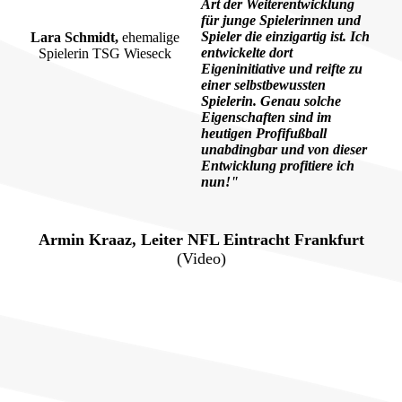
Art der Weiterentwicklung
für junge Spielerinnen und
Spieler die einzigartig ist. Ich
Lara Schmidt,
ehemalige
entwickelte dort
Spielerin TSG Wieseck
Eigeninitiative und reifte zu
einer selbstbewussten
Spielerin. Genau solche
Eigenschaften sind im
heutigen Profifußball
unabdingbar und von dieser
Entwicklung profitiere ich
nun!"
Armin Kraaz, Leiter NFL Eintracht Frankfurt
(Video)