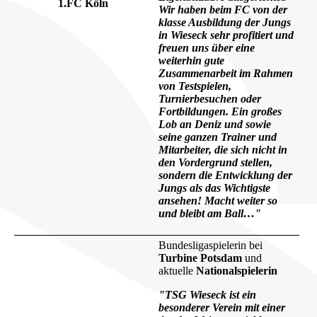
1.FC Köln
Wir haben beim FC von der
klasse Ausbildung der Jungs
in Wieseck sehr profitiert und
freuen uns über eine
weiterhin gute
Zusammenarbeit im Rahmen
von Testspielen,
Turnierbesuchen oder
Fortbildungen. Ein großes
Lob an Deniz und sowie
seine ganzen Trainer und
Mitarbeiter, die sich nicht in
den Vordergrund stellen,
sondern die Entwicklung der
Jungs als das Wichtigste
ansehen! Macht weiter so
und bleibt am Ball…"
Bundesligaspielerin bei
Turbine Potsdam
und
aktuelle
Nationalspielerin
"TSG Wieseck ist ein
besonderer Verein mit einer