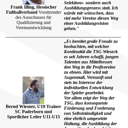
Selektions- sondern auch
Frank Illing, Hessischer
Ausbildungsprozess statt. Ich
Fußballverband
Vorsitzender
würde mir wünschen, dass
des Ausschusses für
viel mehr Vereine diesen Weg
Qualifizierung und
einer Ausbildungsvision
Vereinsentwicklung
gehen."
„Es bereitet große Freude zu
beobachten, mit welcher
Kontinuität die TSG Wieseck
es seit Jahren schafft, jungen
Talenten aus Mittelhessen
den Weg in die Profivereine
zu ebnen. Hier wird mit
Augenmaß, Vernunft und
stets im Interesse der
individuellen Entwicklung
der Spieler gearbeitet.
Vor allem zeigt der Weg der
TSG, dass konsequente
Bernd Wiesner, U19 Trainer
Förderung und Forderung
SC Paderborn und
von Selbstständigkeit und
Sportlicher Leiter U11-U15
eine ehrlich umgesetzte
Haltung, die Ausbildung der