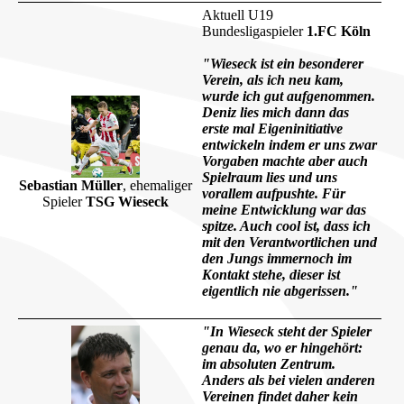
Aktuell
U19
Bundesligaspieler
1.FC Köln
"Wieseck ist ein besonderer
Verein, als ich neu kam,
wurde ich gut aufgenommen.
Deniz lies mich dann das
erste mal Eigeninitiative
entwickeln indem er uns zwar
Vorgaben machte aber auch
Spielraum lies und uns
Sebastian Müller
, ehemaliger
vorallem aufpushte. Für
Spieler
TSG Wieseck
meine Entwicklung war das
spitze. Auch cool ist, dass ich
mit den Verantwortlichen und
den Jungs immernoch im
Kontakt stehe, dieser ist
eigentlich nie abgerissen."
"In Wieseck steht der Spieler
genau da, wo er hingehört:
im absoluten Zentrum.
Anders als bei vielen anderen
Vereinen findet daher kein