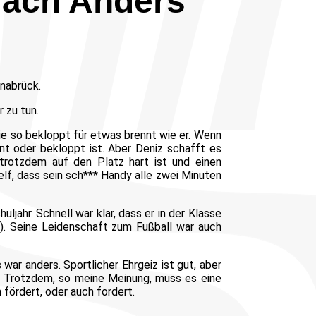
fach Anders
snabrück.
 zu tun.
 die so bekloppt für etwas brennt wie er. Wenn
t oder bekloppt ist. Aber Deniz schafft es
 trotzdem auf den Platz hart ist und einen
elf, dass sein sch*** Handy alle zwei Minuten
jahr. Schnell war klar, dass er in der Klasse
ht). Seine Leidenschaft zum Fußball war auch
war anders. Sportlicher Ehrgeiz ist gut, aber
r. Trotzdem, so meine Meinung, muss es eine
 fördert, oder auch fordert.