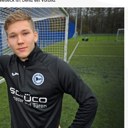
eseck ist Deniz ein Vorbild."