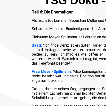
TSG Doku -
Teil 6: Die Ehemaligen
Als nächstes kommen Sebastian Müller und C
Sebastian Müller ist Bundesligaprofi bei Arm
Christiane Meyer-Spillmann ist Lehrerin an d
Basti:
"Ich finde Deniz ist ein guter Trainer,
ich auf Instagram sehe, wie er rumackert 
beides zu sein. Ich mag es wie offen er i
weiterentwickelt. Was ich nicht mag ist, wen
das Telefonat beendet."
Frau Meyer-Spillmann:
"Also kennengelernt 
recht beliebt war und seine Position vertri
allgemein bekannt.
Gut ist, dass er seinen Weg gegangen ist. Sc
mit einem Lächeln manchmal leichter. Seine
Schulbildung allgemeiner Art geben, die den 